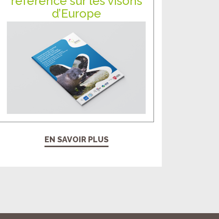
référence sur les visons
d’Europe
EN SAVOIR PLUS