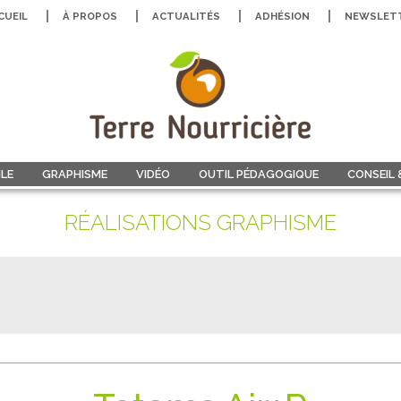
CUEIL
À PROPOS
ACTUALITÉS
ADHÉSION
NEWSLET
LE
GRAPHISME
VIDÉO
OUTIL PÉDAGOGIQUE
CONSEIL
RÉALISATIONS GRAPHISME