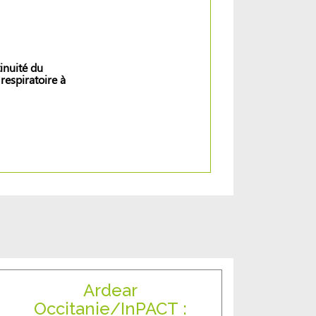
inuité du
respiratoire à
Ardear
Occitanie/InPACT :