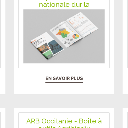
nationale dur la
biosécurité..."
EN SAVOIR PLUS
ARB Occitanie - Boite à