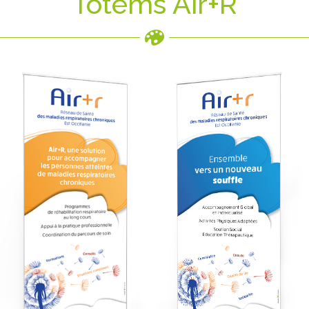
Totems Air+R