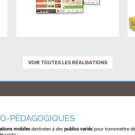
VOIR TOUTES LES RÉALISATIONS
DO-PÉDAGOGIQUES
ations mobiles
destinées à des
publics variés
pour transmettre de
e sortir :