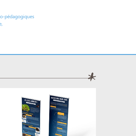
o-pédagogiques
e,