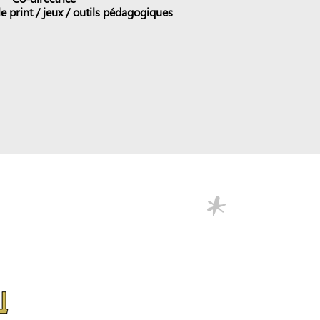
e print / jeux / outils pédagogiques