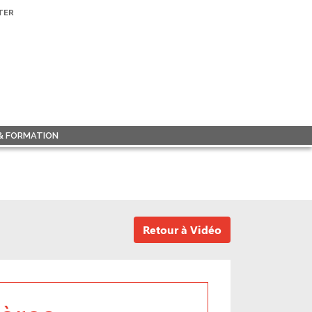
TER
 & FORMATION
Retour à Vidéo