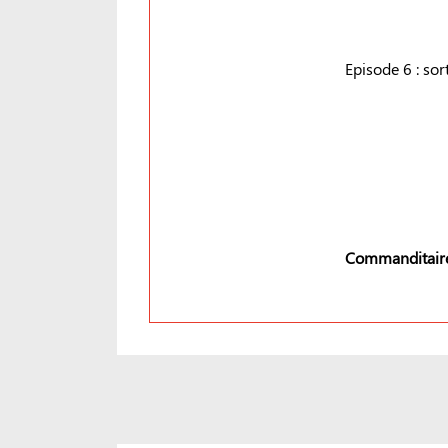
Episode 6 : sort
Commanditaire