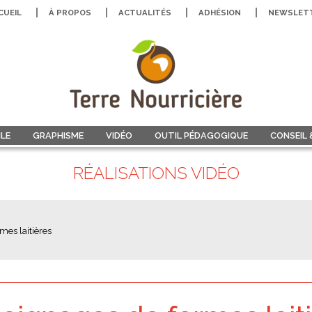
CUEIL
À PROPOS
ACTUALITÉS
ADHÉSION
NEWSLET
LE
GRAPHISME
VIDÉO
OUTIL PÉDAGOGIQUE
CONSEIL
RÉALISATIONS VIDÉO
es laitières