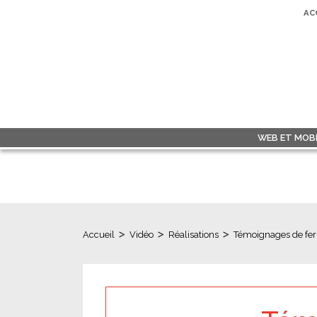
AC
WEB ET MOBI
>
>
>
Accueil
Vidéo
Réalisations
Témoignages de ferm