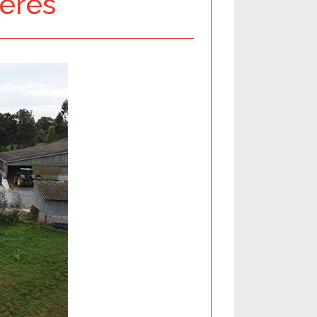
ières