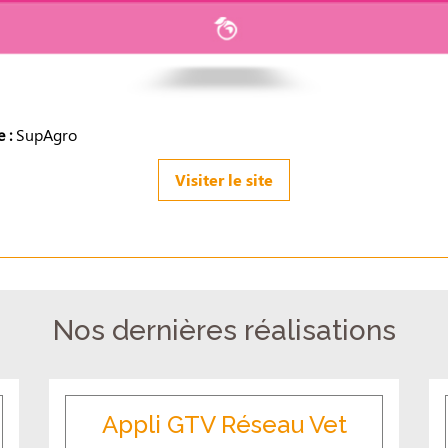
 :
SupAgro
Visiter le site
Nos dernières réalisations
Appli GTV Réseau Vet