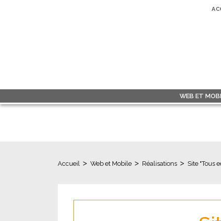
AC
WEB ET MOBI
>
>
>
Accueil
Web et Mobile
Réalisations
Site "Tous 