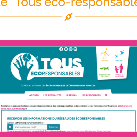
te "Tous eco-responsabl