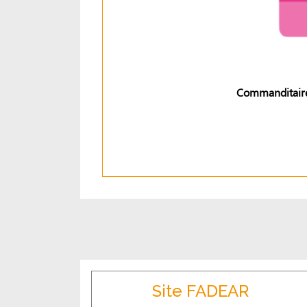
Commanditaire
Site FADEAR