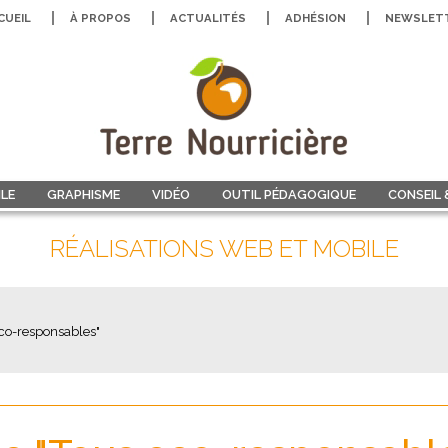
CUEIL
À PROPOS
ACTUALITÉS
ADHÉSION
NEWSLET
LE
GRAPHISME
VIDÉO
OUTIL PÉDAGOGIQUE
CONSEIL
RÉALISATIONS WEB ET MOBILE
eco-responsables"