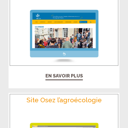
EN SAVOIR PLUS
Site Osez l’agroécologie