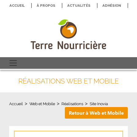
ACCUEIL
À PROPOS
ACTUALITÉS
ADHÉSION
N
RÉALISATIONS WEB ET MOBILE
>
>
>
Accueil
Web et Mobile
Réalisations
Site Inovia
Retour à Web et Mobile