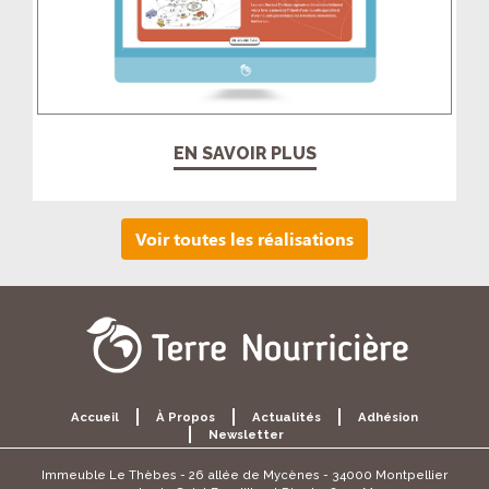
EN SAVOIR PLUS
Voir toutes les réalisations
Accueil
À Propos
Actualités
Adhésion
Newsletter
Immeuble Le Thèbes - 26 allée de Mycènes - 34000 Montpellier