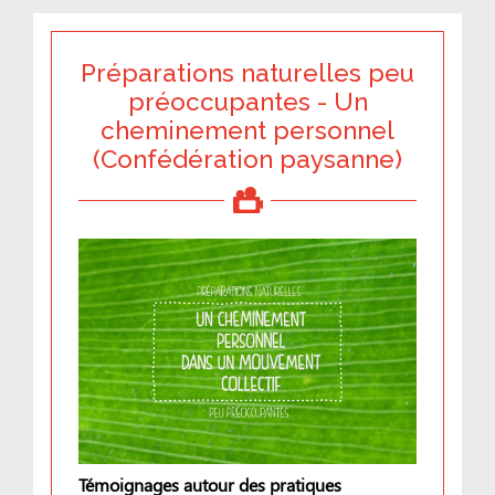
Préparations naturelles peu
préoccupantes - Un
cheminement personnel
(Confédération paysanne)
Témoignages autour des pratiques