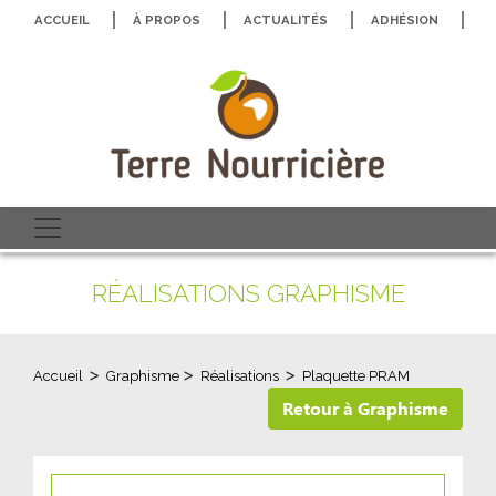
ACCUEIL
À PROPOS
ACTUALITÉS
ADHÉSION
N
RÉALISATIONS GRAPHISME
>
>
>
Accueil
Graphisme
Réalisations
Plaquette PRAM
Retour à Graphisme