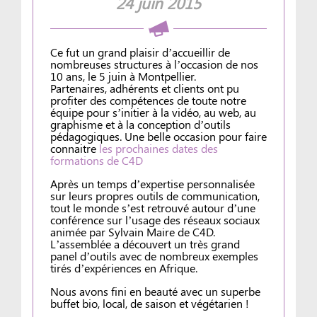
24 juin 2015
Ce fut un grand plaisir d’accueillir de
nombreuses structures à l’occasion de nos
10 ans, le 5 juin à Montpellier.
Partenaires, adhérents et clients ont pu
profiter des compétences de toute notre
équipe pour s’initier à la vidéo, au web, au
graphisme et à la conception d’outils
pédagogiques. Une belle occasion pour faire
connaitre
les prochaines dates des
formations de C4D
Après un temps d’expertise personnalisée
sur leurs propres outils de communication,
tout le monde s’est retrouvé autour d’une
conférence sur l’usage des réseaux sociaux
animée par Sylvain Maire de C4D.
L’assemblée a découvert un très grand
panel d’outils avec de nombreux exemples
tirés d’expériences en Afrique.
Nous avons fini en beauté avec un superbe
buffet bio, local, de saison et végétarien !