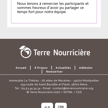
Nous tenons à remercier les participants et
sommes heureux d’avoir pu partager ce
temps fort pour notre équipe.
Accueil
À Propos
Actualités
Adhésion
Newsletter
Immeuble Le Thèbes - 26 allée de Mycènes - 34000 Montpellier
194 route de Saint Baudille et Pipet, 38710 Mens
Tél : 09 53 44 34 34 - Email :
contact@terrenourriciere.org
© Terre Nourrcière 2020 / XHTML / CSS