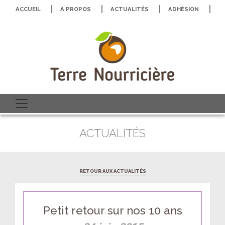
ACCUEIL
À PROPOS
ACTUALITÉS
ADHÉSION
N
ACTUALITÉS
RETOUR AUX ACTUALITÉS
Petit retour sur nos 10 ans