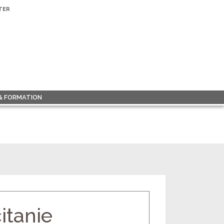
TER
 & FORMATION
itanie