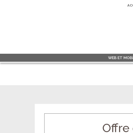
AC
WEB ET MOBI
Offre