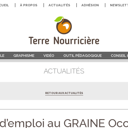
CUEIL
À PROPOS
ACTUALITÉS
ADHÉSION
NEWSLET
LE
GRAPHISME
VIDÉO
OUTIL PÉDAGOGIQUE
CONSEIL
ACTUALITÉS
RETOUR AUX ACTUALITÉS
 d’emploi au GRAINE Occ