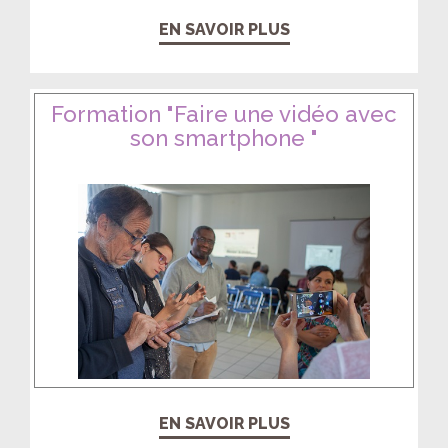
EN SAVOIR PLUS
Formation "Faire une vidéo avec
son smartphone "
EN SAVOIR PLUS