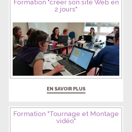
Formation "créer son site Web en
2 jours"
EN SAVOIR PLUS
Formation "Tournage et Montage
vidéo"