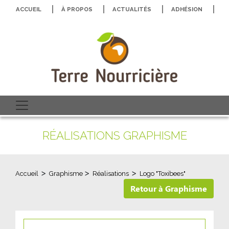
ACCUEIL
À PROPOS
ACTUALITÉS
ADHÉSION
N
RÉALISATIONS GRAPHISME
>
>
>
Accueil
Graphisme
Réalisations
Logo "Toxibees"
Retour à Graphisme