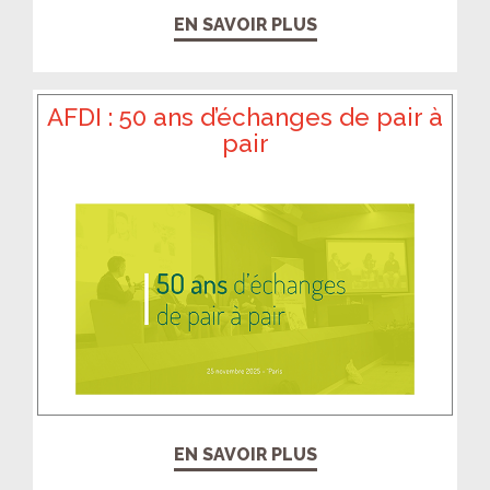
EN SAVOIR PLUS
AFDI : 50 ans d’échanges de pair à
pair
EN SAVOIR PLUS