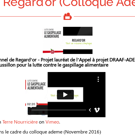
 Regard’or (Colloque A
nel de Regard’or - Projet lauréat de l’Appel à projet DRAAF-AD
sillon pour la lutte contre le gaspillage alimentaire
m
Terre Nourricière
on
Vimeo
.
ans le cadre du colloque ademe (Novembre 2016)