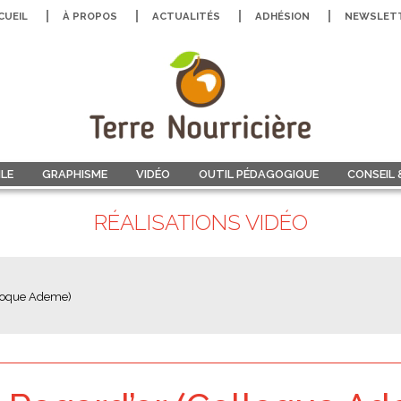
CUEIL
À PROPOS
ACTUALITÉS
ADHÉSION
NEWSLET
LE
GRAPHISME
VIDÉO
OUTIL PÉDAGOGIQUE
CONSEIL
RÉALISATIONS VIDÉO
lloque Ademe)