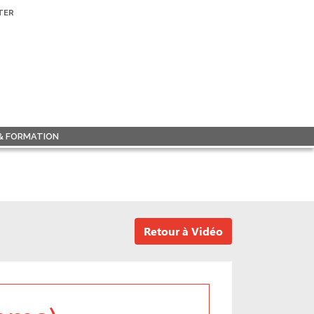
TER
 & FORMATION
Retour à Vidéo