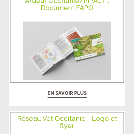
Ardear Occitanie/InPACT :
Document FAPO
EN SAVOIR PLUS
Réseau Vet Occitanie - Logo et
flyer