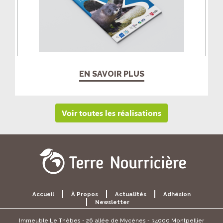
EN SAVOIR PLUS
Voir toutes les réalisations
Accueil
À Propos
Actualités
Adhésion
Newsletter
Immeuble Le Thèbes - 26 allée de Mycènes - 34000 Montpellier