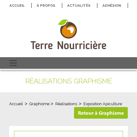
ACCUEIL
À PROPOS
ACTUALITÉS
ADHÉSION
N
RÉALISATIONS GRAPHISME
>
>
>
Accueil
Graphisme
Réalisations
Exposition Apiculture
Retour à Graphisme