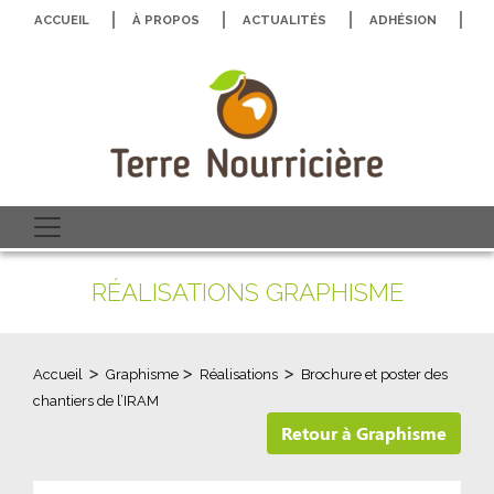
ACCUEIL
À PROPOS
ACTUALITÉS
ADHÉSION
N
RÉALISATIONS GRAPHISME
>
>
>
Accueil
Graphisme
Réalisations
Brochure et poster des
chantiers de l’IRAM
Retour à Graphisme